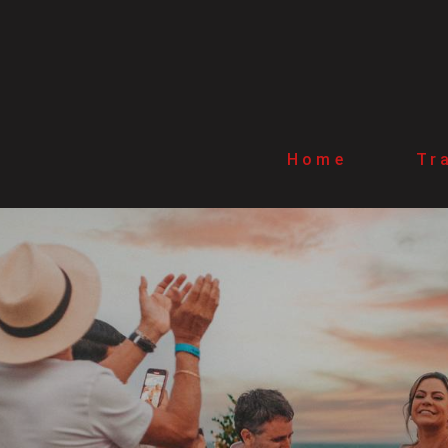
Home
Tr