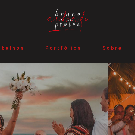
abalhos
Portfólios
Sobre