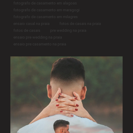
fotografo de casamento em alagoas
fotografo de casamento em maragogi
fotografo de casamento em milagres
ensaio casal na praia
fotos de casais na praia
fotos de casais
pre wedding na praia
ensaio pre wedding na praia
ensaio pre casamento na praia